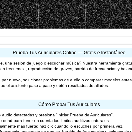
Prueba Tus Auriculares Online — Gratis e Instantáneo
te, una sesión de juego o escuchar música? Nuestra herramienta gratui
 en frecuencia, reproducción de graves, barrido de frecuencias y bal
n par nuevo, solucionar problemas de audio o comparar modelos antes 
igue el asistente paso a paso y obtén resultados detallados.
Cómo Probar Tus Auriculares
de audio detectadas y presiona "Iniciar Prueba de Auriculares".
 edad para tener en cuenta los límites auditivos naturales.
almente más fuerte; haz clic cuando lo escuches por primera vez.
frecuencia, respuesta de graves, barrido de frecuencias y balance de 