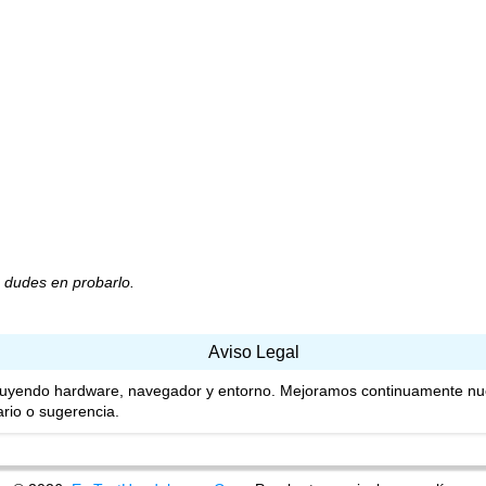
o dudes en probarlo.
Aviso Legal
luyendo hardware, navegador y entorno. Mejoramos continuamente nues
rio o sugerencia.