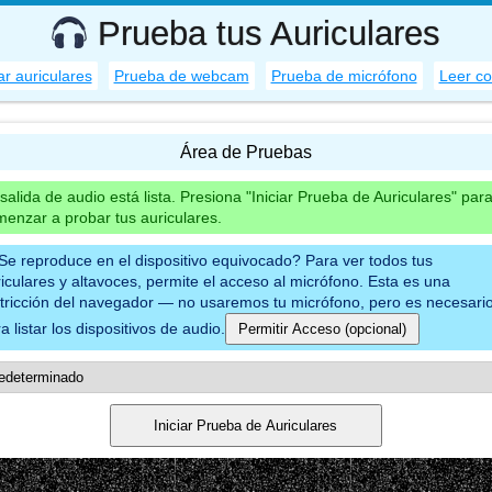
Prueba tus Auriculares
r auriculares
Prueba de webcam
Prueba de micrófono
Leer c
Área de Pruebas
salida de audio está lista. Presiona "Iniciar Prueba de Auriculares" par
enzar a probar tus auriculares.
Se reproduce en el dispositivo equivocado? Para ver todos tus
iculares y altavoces, permite el acceso al micrófono. Esta es una
stricción del navegador — no usaremos tu micrófono, pero es necesari
a listar los dispositivos de audio.
Permitir Acceso (opcional)
Iniciar Prueba de Auriculares