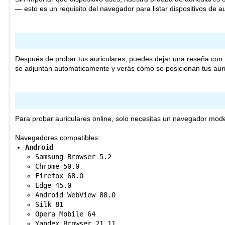
— esto es un requisito del navegador para listar dispositivos de 
Después de probar tus auriculares, puedes dejar una reseña con t
se adjuntan automáticamente y verás cómo se posicionan tus auri
Para probar auriculares online, solo necesitas un navegador mod
Navegadores compatibles:
Android
Samsung Browser 5.2
Chrome 50.0
Firefox 68.0
Edge 45.0
Android WebView 88.0
Silk 81
Opera Mobile 64
Yandex Browser 21.11