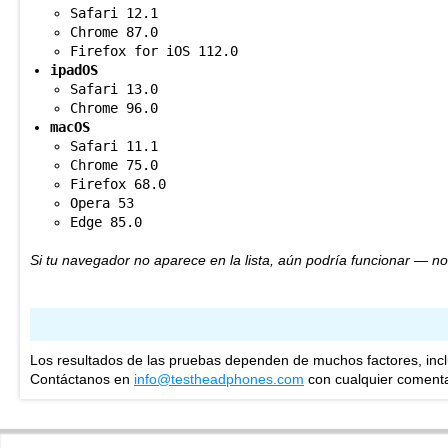
Safari 12.1
Chrome 87.0
Firefox for iOS 112.0
ipadOS
Safari 13.0
Chrome 96.0
macOS
Safari 11.1
Chrome 75.0
Firefox 68.0
Opera 53
Edge 85.0
Si tu navegador no aparece en la lista, aún podría funcionar — n
Los resultados de las pruebas dependen de muchos factores, inc
Contáctanos en
info@testheadphones.com
con cualquier comenta